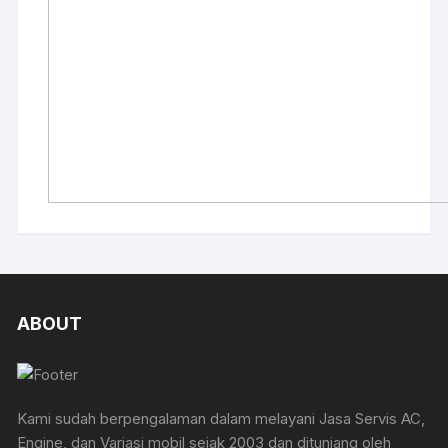
ABOUT
Kami sudah berpengalaman dalam melayani Jasa Servis AC,
Engine, dan Variasi mobil sejak 2003 dan ditunjang oleh