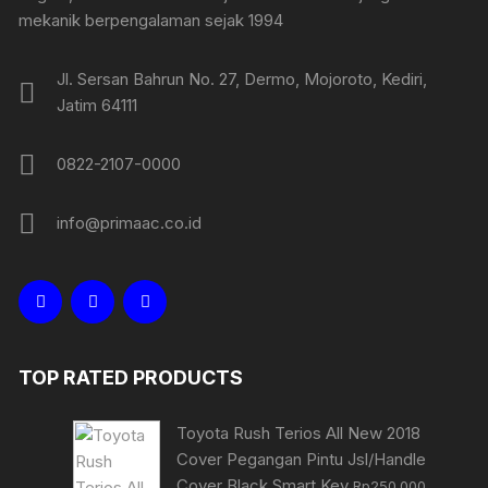
mekanik berpengalaman sejak 1994
Jl. Sersan Bahrun No. 27, Dermo, Mojoroto, Kediri,
Jatim 64111
0822-2107-0000
info@primaac.co.id
TOP RATED PRODUCTS
Toyota Rush Terios All New 2018
Cover Pegangan Pintu Jsl/Handle
Cover Black Smart Key
Rp
250.000