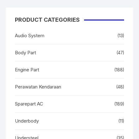
PRODUCT CATEGORIES
Audio System
(13)
Body Part
(47)
Engine Part
(188)
Perawatan Kendaraan
(48)
Sparepart AC
(189)
Underbody
(11)
Understeel
(35)