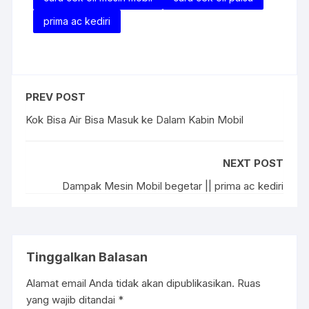
prima ac kediri
PREV POST
Kok Bisa Air Bisa Masuk ke Dalam Kabin Mobil
NEXT POST
Dampak Mesin Mobil begetar || prima ac kediri
Tinggalkan Balasan
Alamat email Anda tidak akan dipublikasikan.
Ruas
yang wajib ditandai
*