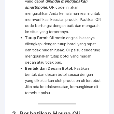
yang dapat
dipindai menggunakan
smartphone
. QR code ini akan
mengarahkan Anda ke halaman resmi untuk
memverifikasi keaslian produk. Pastikan QR
code berfungsi dengan baik dan mengarah
ke situs yang terpercaya.
Tutup Botol
: Oli mesin original biasanya
dilengkapi dengan tutup botol yang rapat
dan tidak mudah rusak. Oli palsu cenderung
menggunakan tutup botol yang mudah
pecah atau tidak pas.
Bentuk dan Desain Botol
: Pastikan
bentuk dan desain botol sesuai dengan
yang dikeluarkan oleh produsen oli tersebut.
Jika ada ketidaksesuaian, kemungkinan oli
tersebut palsu.
2. Perhatikan Harga Oli