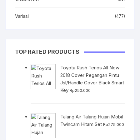
Variasi
(477)
TOP RATED PRODUCTS
Toyota Rush Terios All New
2018 Cover Pegangan Pintu
Jsl/Handle Cover Black Smart
Key
Rp
250.000
Talang Air Talang Hujan Mobil
Twincam Hitam Set
Rp
275.000