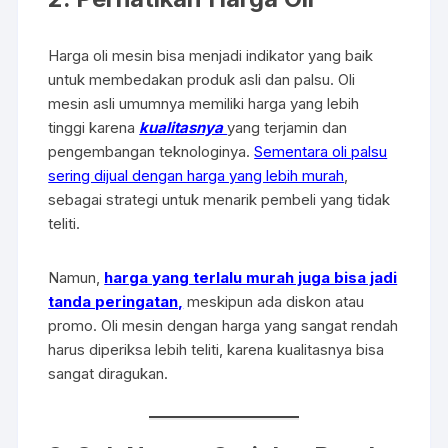
Harga oli mesin bisa menjadi indikator yang baik
untuk membedakan produk asli dan palsu. Oli
mesin asli umumnya memiliki harga yang lebih
tinggi karena
kualitasnya
yang terjamin dan
pengembangan teknologinya.
Sementara oli palsu
sering dijual dengan harga yang lebih murah
,
sebagai strategi untuk menarik pembeli yang tidak
teliti.
Namun,
harga yang terlalu murah juga bisa jadi
tanda peringatan,
meskipun ada diskon atau
promo. Oli mesin dengan harga yang sangat rendah
harus diperiksa lebih teliti, karena kualitasnya bisa
sangat diragukan.