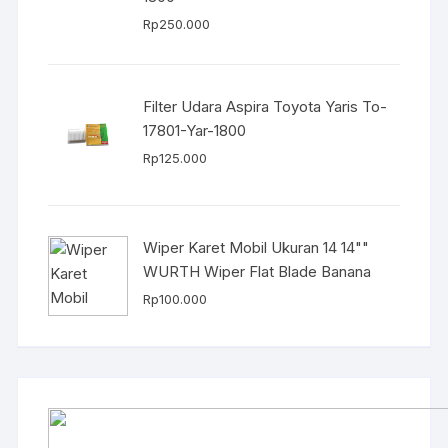
Rp
250.000
Filter Udara Aspira Toyota Yaris To-
17801-Yar-1800
Rp
125.000
Wiper Karet Mobil Ukuran 14 14""
WURTH Wiper Flat Blade Banana
Rp
100.000