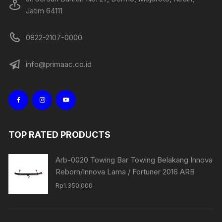
Jatim 64111
0822-2107-0000
info@primaac.co.id
TOP RATED PRODUCTS
Arb-0020 Towing Bar Towing Belakang Innova
Reborn/Innova Lama / Fortuner 2016 ARB
Rp
1.350.000