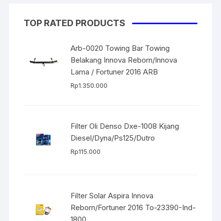
TOP RATED PRODUCTS
Arb-0020 Towing Bar Towing
Belakang Innova Reborn/Innova
Lama / Fortuner 2016 ARB
Rp
1.350.000
Filter Oli Denso Dxe-1008 Kijang
Diesel/Dyna/Ps125/Dutro
Rp
115.000
Filter Solar Aspira Innova
Reborn/Fortuner 2016 To-23390-Ind-
1800