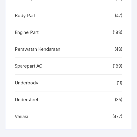
Body Part
(47)
Engine Part
(188)
Perawatan Kendaraan
(48)
Sparepart AC
(189)
Underbody
(11)
Understeel
(35)
Variasi
(477)