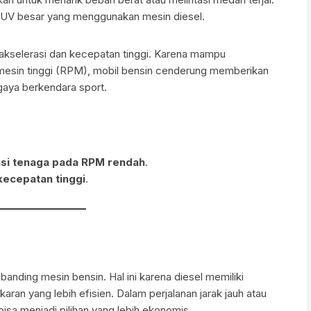
 SUV besar yang menggunakan mesin diesel.
 akselerasi dan kecepatan tinggi. Karena mampu
mesin tinggi (RPM), mobil bensin cenderung memberikan
gaya berkendara sport.
ensi tenaga pada RPM rendah
.
kecepatan tinggi
.
banding mesin bensin. Hal ini karena diesel memiliki
aran yang lebih efisien. Dalam perjalanan jarak jauh atau
bisa menjadi pilihan yang lebih ekonomis.