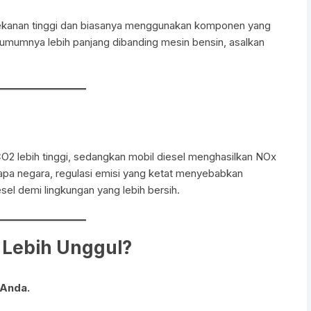
 tekanan tinggi dan biasanya menggunakan komponen yang
l umumnya lebih panjang dibanding mesin bensin, asalkan
O2 lebih tinggi, sedangkan mobil diesel menghasilkan NOx
rapa negara, regulasi emisi yang ketat menyebabkan
el demi lingkungan yang lebih bersih.
 Lebih Unggul?
 Anda.