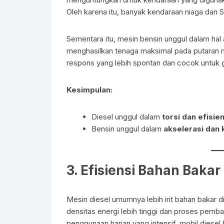
Oleh karena itu, banyak kendaraan niaga dan
Sementara itu, mesin bensin unggul dalam hal
menghasilkan tenaga maksimal pada putaran 
respons yang lebih spontan dan cocok untuk 
Kesimpulan:
Diesel unggul dalam
torsi dan efisi
Bensin unggul dalam
akselerasi dan 
3.
Efisiensi Bahan Bakar
Mesin diesel umumnya lebih irit bahan bakar di
densitas energi lebih tinggi dan proses pembak
penggunaan harian yang intensif, mobil diesel 