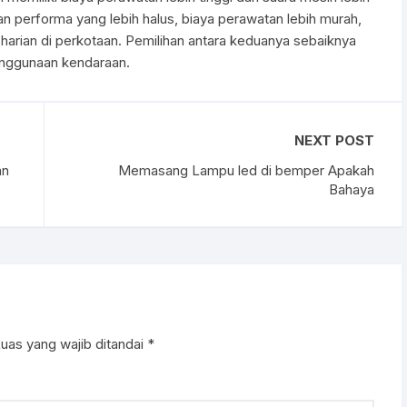
n performa yang lebih halus, biaya perawatan lebih murah,
arian di perkotaan. Pemilihan antara keduanya sebaiknya
enggunaan kendaraan.
NEXT POST
an
Memasang Lampu led di bemper Apakah
Bahaya
uas yang wajib ditandai
*