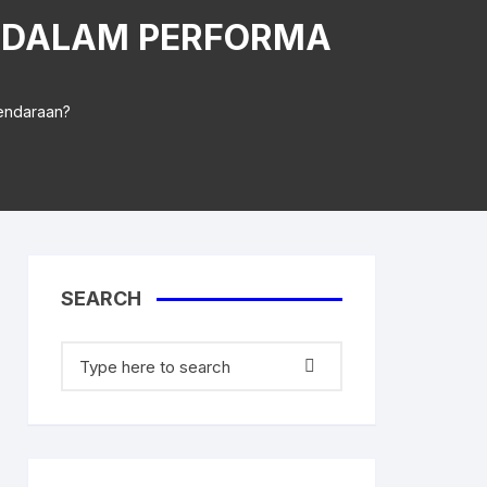
UL DALAM PERFORMA
Kendaraan?
aner
SEARCH