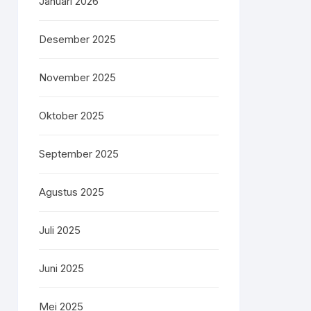
Januari 2026
Desember 2025
November 2025
Oktober 2025
September 2025
Agustus 2025
Juli 2025
Juni 2025
Mei 2025