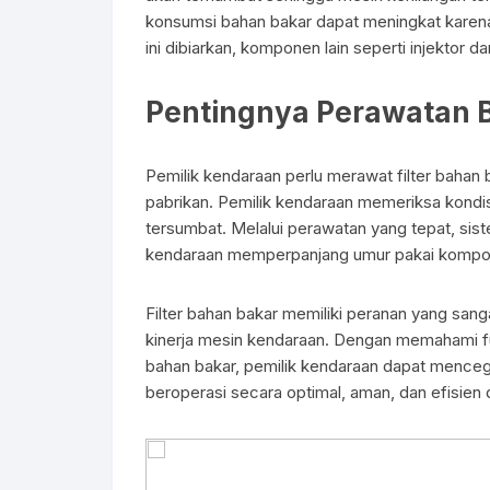
konsumsi bahan bakar dapat meningkat karena
ini dibiarkan, komponen lain seperti injekto
Pentingnya Perawatan 
Pemilik kendaraan perlu merawat filter bahan 
pabrikan. Pemilik kendaraan memeriksa kondisi 
tersumbat. Melalui perawatan yang tepat, sis
kendaraan memperpanjang umur pakai kompo
Filter bahan bakar memiliki peranan yang san
kinerja mesin kendaraan. Dengan memahami fung
bahan bakar, pemilik kendaraan dapat mence
beroperasi secara optimal, aman, dan efisien 