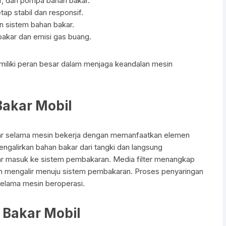
or, dan pompa bahan bakar.
p stabil dan responsif.
 sistem bahan bakar.
akar dan emisi gas buang.
emiliki peran besar dalam menjaga keandalan mesin
Bakar Mobil
akar selama mesin bekerja dengan memanfaatkan elemen
galirkan bahan bakar dari tangki dan langsung
ar masuk ke sistem pembakaran. Media filter menangkap
sih mengalir menuju sistem pembakaran. Proses penyaringan
elama mesin beroperasi.
n Bakar Mobil