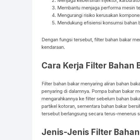
Menjaga kebersihan injektor, karburat
Membantu menjaga performa mesin teta
Mengurangi risiko kerusakan komponen
Mendukung efisiensi konsumsi bahan b
Dengan fungsi tersebut, filter bahan bakar m
kendaraan.
Cara Kerja Filter Bahan 
Filter bahan bakar menyaring aliran bahan b
penyaring di dalamnya. Pompa bahan bakar men
mengarahkannya ke filter sebelum bahan bak
partikel kotoran, sementara bahan bakar ber
tersebut berlangsung secara terus-menerus s
Jenis-Jenis Filter Baha