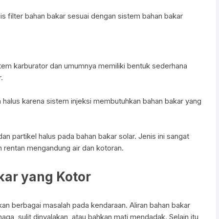
 filter bahan bakar sesuai dengan sistem bahan bakar
tem karburator dan umumnya memiliki bentuk sederhana
.
 halus karena sistem injeksi membutuhkan bahan bakar yang
n partikel halus pada bahan bakar solar. Jenis ini sangat
ih rentan mengandung air dan kotoran.
kar yang Kotor
kan berbagai masalah pada kendaraan. Aliran bahan bakar
ga, sulit dinyalakan, atau bahkan mati mendadak. Selain itu,