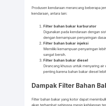
Produsen kendaraan merancang beberapa jenis
kendaraan, antara lain:
Filter bahan bakar karburator
Digunakan pada kendaraan dengan sis
dengan kemampuan penyaringan dasar
Filter bahan bakar injeksi
Memiliki kemampuan penyaringan lebih
sangat bersih.
Filter bahan bakar diesel
Dirancang khusus untuk menyaring air da
penting karena bahan bakar diesel leb
Dampak Filter Bahan Ba
Filter bahan bakar yang kotor dapat menimbul
akan terhambat sehingga mesin kehilangan tena