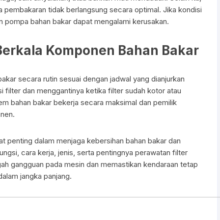
 pembakaran tidak berlangsung secara optimal. Jika kondisi
r dan pompa bahan bakar dapat mengalami kerusakan.
Berkala Komponen Bahan Bakar
bakar secara rutin sesuai dengan jadwal yang dianjurkan
filter dan menggantinya ketika filter sudah kotor atau
tem bahan bakar bekerja secara maksimal dan pemilik
nen.
gat penting dalam menjaga kebersihan bahan bakar dan
si, cara kerja, jenis, serta pentingnya perawatan filter
gah gangguan pada mesin dan memastikan kendaraan tetap
dalam jangka panjang.