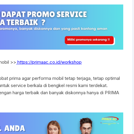
mobil >>
https://primaac.co.id/workshop
bat prima agar performa mobil tetap terjaga, tetap optimal
tuk service berkala di bengkel resmi kami terdekat.
ngan harga terbaik dan banyak diskonnya hanya di PRIMA