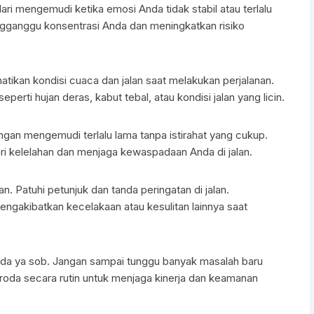
i mengemudi ketika emosi Anda tidak stabil atau terlalu
ngganggu konsentrasi Anda dan meningkatkan risiko
tikan kondisi cuaca dan jalan saat melakukan perjalanan.
erti hujan deras, kabut tebal, atau kondisi jalan yang licin.
gan mengemudi terlalu lama tanpa istirahat yang cukup.
ari kelelahan dan menjaga kewaspadaan Anda di jalan.
. Patuhi petunjuk dan tanda peringatan di jalan.
ngakibatkan kecelakaan atau kesulitan lainnya saat
a ya sob. Jangan sampai tunggu banyak masalah baru
oda secara rutin untuk menjaga kinerja dan keamanan