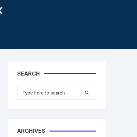
K
aner
SEARCH
ARCHIVES