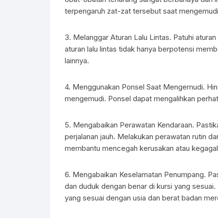
terpengaruh zat-zat tersebut saat mengemudi
3. Melanggar Aturan Lalu Lintas. Patuhi aturan
aturan lalu lintas tidak hanya berpotensi me
lainnya.
4. Menggunakan Ponsel Saat Mengemudi. Hinda
mengemudi. Ponsel dapat mengalihkan perhatia
5. Mengabaikan Perawatan Kendaraan. Pastik
perjalanan jauh. Melakukan perawatan rutin d
membantu mencegah kerusakan atau kegagala
6. Mengabaikan Keselamatan Penumpang. P
dan duduk dengan benar di kursi yang sesuai
yang sesuai dengan usia dan berat badan mer