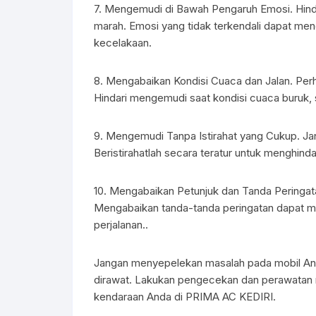
7. Mengemudi di Bawah Pengaruh Emosi. Hindar
marah. Emosi yang tidak terkendali dapat me
kecelakaan.
8. Mengabaikan Kondisi Cuaca dan Jalan. Perha
Hindari mengemudi saat kondisi cuaca buruk, sep
9. Mengemudi Tanpa Istirahat yang Cukup. Jan
Beristirahatlah secara teratur untuk menghind
10. Mengabaikan Petunjuk dan Tanda Peringatan
Mengabaikan tanda-tanda peringatan dapat me
perjalanan..
Jangan menyepelekan masalah pada mobil And
dirawat. Lakukan pengecekan dan perawatan r
kendaraan Anda di PRIMA AC KEDIRI.