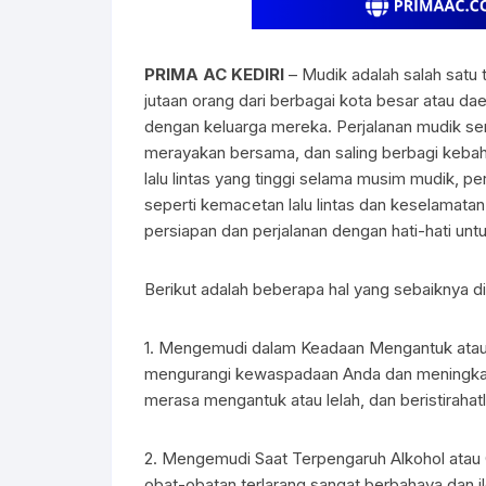
PRIMA AC KEDIRI
– Mudik adalah salah satu 
jutaan orang dari berbagai kota besar atau d
dengan keluarga mereka. Perjalanan mudik se
merayakan bersama, dan saling berbagi keba
lalu lintas yang tinggi selama musim mudik, pe
seperti kemacetan lalu lintas dan keselamatan
persiapan dan perjalanan dengan hati-hati u
Berikut adalah beberapa hal yang sebaiknya di
1. Mengemudi dalam Keadaan Mengantuk ata
mengurangi kewaspadaan Anda dan meningkatk
merasa mengantuk atau lelah, dan beristirahat
2. Mengemudi Saat Terpengaruh Alkohol atau
obat-obatan terlarang sangat berbahaya dan il