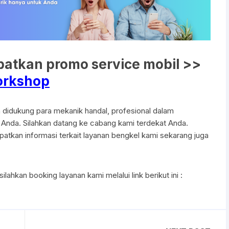
patkan promo service mobil >>
workshop
idukung para mekanik handal, profesional dalam
 Anda. Silahkan datang ke cabang kami terdekat Anda.
atkan informasi terkait layanan bengkel kami sekarang juga
ilahkan booking layanan kami melalui link berikut ini :