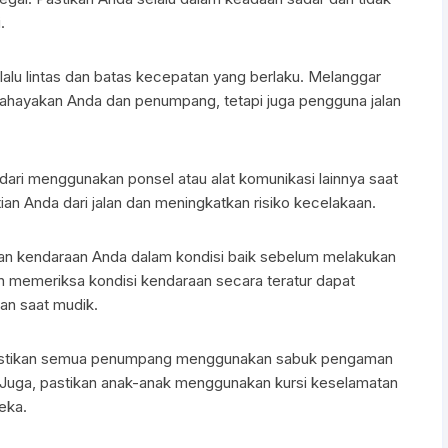
.
 lalu lintas dan batas kecepatan yang berlaku. Melanggar
mbahayakan Anda dan penumpang, tetapi juga pengguna jalan
ri menggunakan ponsel atau alat komunikasi lainnya saat
n Anda dari jalan dan meningkatkan risiko kecelakaan.
an kendaraan Anda dalam kondisi baik sebelum melakukan
an memeriksa kondisi kendaraan secara teratur dapat
n saat mudik.
astikan semua penumpang menggunakan sabuk pengaman
. Juga, pastikan anak-anak menggunakan kursi keselamatan
eka.