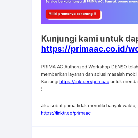
Kunjungi kami untuk da
https://primaac.co.id/
PRIMA AC Authorized Workshop DENSO telah d
memberikan layanan dan solusi masalah mobil
Kunjungi
https://linktr.ee/primaac
untuk mendap
!
Jika sobat prima tidak memiliki banyak waktu, s
https://linktr.ee/primaac