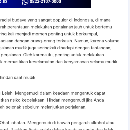
tradisi budaya yang sangat populer di Indonesia, di mana
aerah perantauan melakukan perjalanan jauh untuk bertemu
ring kali menjadi momen penting untuk berkumpul,
hagiaan dengan orang-orang terkasih. Namun, karena volume
rjalanan mudik juga seringkali dihadapi dengan tantangan,
 perjalanan. Oleh karena itu, penting untuk melakukan
ntuk memastikan keselamatan dan kenyamanan selama mudik.
hindari saat mudik:
u Lelah. Mengemudi dalam keadaan mengantuk dapat
an risiko kecelakaan. Hindari mengemudi jika Anda
lah sejenak sebelum melanjutkan perjalanan.
 Obat-obatan. Mengemudi di bawah pengaruh alkohol atau
egal. Pastikan Anda selalu dalam keadaan sadar dan tidak