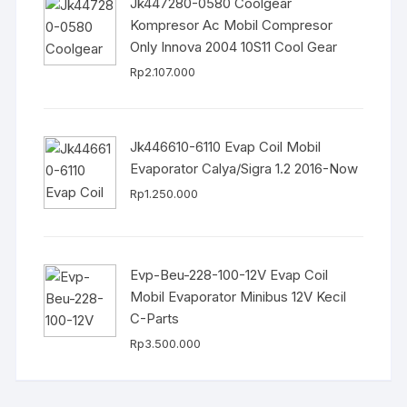
Jk447280-0580 Coolgear
Kompresor Ac Mobil Compresor
Only Innova 2004 10S11 Cool Gear
Rp
2.107.000
Jk446610-6110 Evap Coil Mobil
Evaporator Calya/Sigra 1.2 2016-Now
Rp
1.250.000
Evp-Beu-228-100-12V Evap Coil
Mobil Evaporator Minibus 12V Kecil
C-Parts
Rp
3.500.000