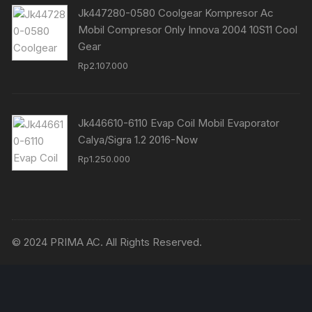
Jk447280-0580 Coolgear Kompresor Ac
Mobil Compresor Only Innova 2004 10S11 Cool
Gear
Rp
2.107.000
Jk446610-6110 Evap Coil Mobil Evaporator
Calya/Sigra 1.2 2016-Now
Rp
1.250.000
© 2024 PRIMA AC. All Rights Reserved.