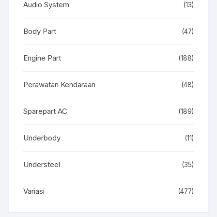
Audio System
(13)
Body Part
(47)
Engine Part
(188)
Perawatan Kendaraan
(48)
Sparepart AC
(189)
Underbody
(11)
Understeel
(35)
Variasi
(477)