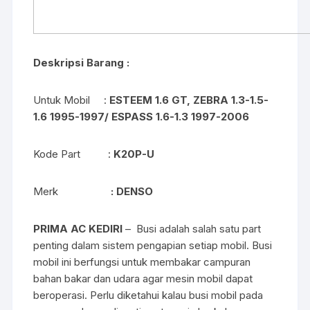
Deskripsi Barang :
Untuk Mobil :
ESTEEM 1.6 GT, ZEBRA 1.3-1.5-
1.6 1995-1997/
ESPASS 1.6-1.3 1997-2006
Kode Part :
K20P-U
Merk
: DENSO
PRIMA AC KEDIRI
– Busi adalah salah satu part
penting dalam sistem pengapian setiap mobil. Busi
mobil ini berfungsi untuk membakar campuran
bahan bakar dan udara agar mesin mobil dapat
beroperasi. Perlu diketahui kalau busi mobil pada