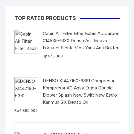
TOP RATED PRODUCTS
Cabin Air Filter Filter Kabin Ac Carbon
014535-1630 Denso Asli Innova
Fortuner Sienta Vios Yaris Anti Bakteri
Rp
475.000
DENSO XI447160-6361 Compresor
Kompresor AC Assy Ertiga Double
Blower Splash New Swift New Estilo
Karimun GX Denso Ori
Rp
4.885.000