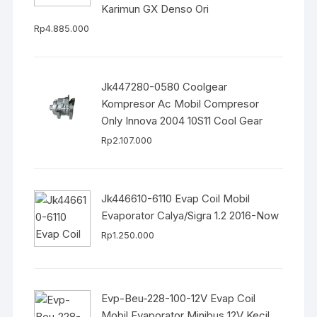
Karimun GX Denso Ori
Rp
4.885.000
Jk447280-0580 Coolgear
Kompresor Ac Mobil Compresor
Only Innova 2004 10S11 Cool Gear
Rp
2.107.000
Jk446610-6110 Evap Coil Mobil
Evaporator Calya/Sigra 1.2 2016-Now
Rp
1.250.000
Evp-Beu-228-100-12V Evap Coil
Mobil Evaporator Minibus 12V Kecil