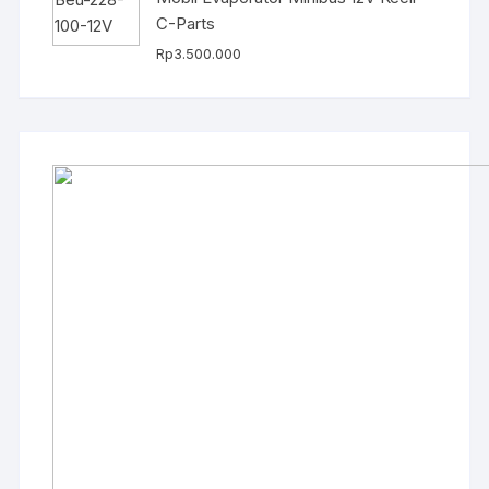
C-Parts
Rp
3.500.000