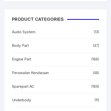
PRODUCT CATEGORIES
Audio System
(13)
Body Part
(47)
Engine Part
(188)
Perawatan Kendaraan
(48)
Sparepart AC
(189)
Underbody
(11)