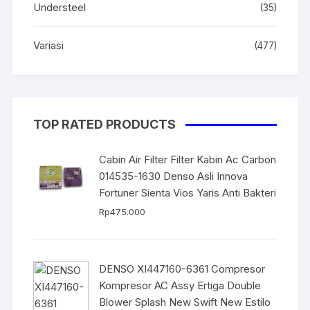
Understeel
(35)
Variasi
(477)
TOP RATED PRODUCTS
Cabin Air Filter Filter Kabin Ac Carbon
014535-1630 Denso Asli Innova
Fortuner Sienta Vios Yaris Anti Bakteri
Rp
475.000
DENSO XI447160-6361 Compresor
Kompresor AC Assy Ertiga Double
Blower Splash New Swift New Estilo