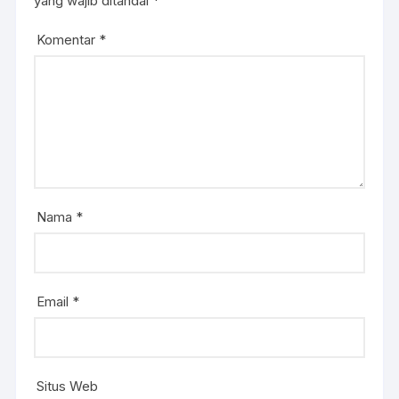
yang wajib ditandai
*
Komentar
*
Nama
*
Email
*
Situs Web