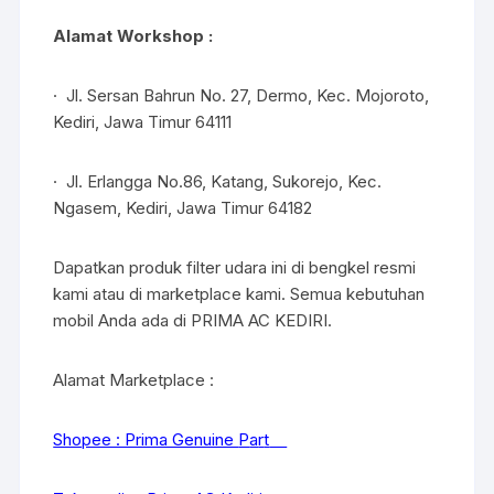
Alamat Workshop :
· Jl. Sersan Bahrun No. 27, Dermo, Kec. Mojoroto,
Kediri, Jawa Timur 64111
· Jl. Erlangga No.86, Katang, Sukorejo, Kec.
Ngasem, Kediri, Jawa Timur 64182
Dapatkan produk filter udara ini di bengkel resmi
kami atau di marketplace kami. Semua kebutuhan
mobil Anda ada di PRIMA AC KEDIRI.
Alamat Marketplace :
Shopee : Prima Genuine
P
a
r
t