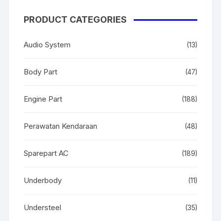
PRODUCT CATEGORIES
Audio System
(13)
Body Part
(47)
Engine Part
(188)
Perawatan Kendaraan
(48)
Sparepart AC
(189)
Underbody
(11)
Understeel
(35)