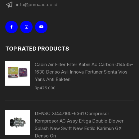
info@primaac.co.id
TOP RATED PRODUCTS
Cabin Air Filter Filter Kabin Ac Carbon 014535-
1630 Denso Asli Innova Fortuner Sienta Vios
Yaris Anti Bakteri
Rp
475.000
DENSO XI447160-6361 Compresor
Kompresor AC Assy Ertiga Double Blower
Splash New Swift New Estilo Karimun GX
Denso Ori