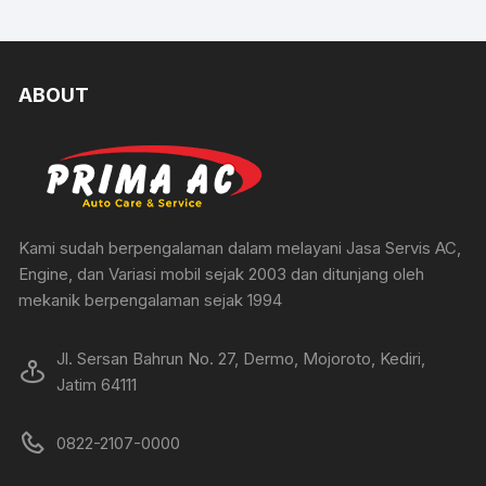
ABOUT
Kami sudah berpengalaman dalam melayani Jasa Servis AC,
Engine, dan Variasi mobil sejak 2003 dan ditunjang oleh
mekanik berpengalaman sejak 1994
Jl. Sersan Bahrun No. 27, Dermo, Mojoroto, Kediri,
Jatim 64111
0822-2107-0000