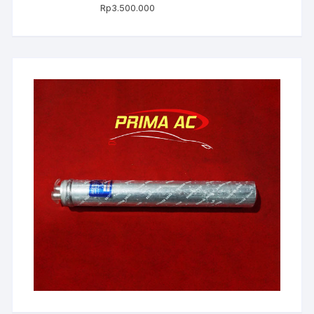
Rp
3.500.000