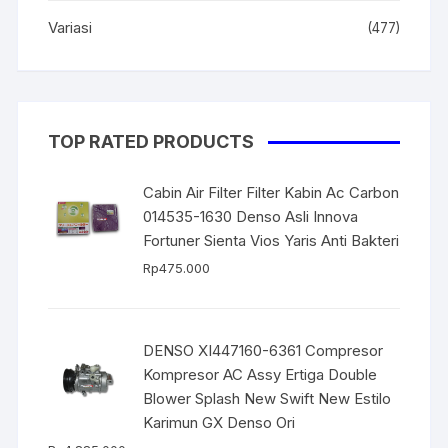
Variasi
(477)
TOP RATED PRODUCTS
Cabin Air Filter Filter Kabin Ac Carbon
014535-1630 Denso Asli Innova
Fortuner Sienta Vios Yaris Anti Bakteri
Rp
475.000
DENSO XI447160-6361 Compresor
Kompresor AC Assy Ertiga Double
Blower Splash New Swift New Estilo
Karimun GX Denso Ori