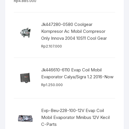
Rp
4.885.000
Jk447280-0580 Coolgear
Kompresor Ac Mobil Compresor
Only Innova 2004 10S11 Cool Gear
Rp
2.107.000
Jk446610-6110 Evap Coil Mobil
Evaporator Calya/Sigra 1.2 2016-Now
Rp
1.250.000
Evp-Beu-228-100-12V Evap Coil
Mobil Evaporator Minibus 12V Kecil
C-Parts