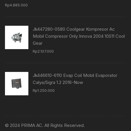
Rp
4.885.000
Jk447280-0580 Coolgear Kompresor Ac
Mobil Compresor Only Innova 2004 10S11 Cool
Gear
Rp
2.107.000
Jk446610-6110 Evap Coil Mobil Evaporator
Calya/Sigra 1.2 2016-Now
Rp
1.250.000
© 2024 PRIMA AC. All Rights Reserved.