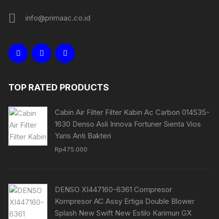
info@primaac.co.id
TOP RATED PRODUCTS
Cabin Air Filter Filter Kabin Ac Carbon 014535-
1630 Denso Asli Innova Fortuner Sienta Vios
Yaris Anti Bakteri
Rp
475.000
DENSO XI447160-6361 Compresor
Kompresor AC Assy Ertiga Double Blower
Splash New Swift New Estilo Karimun GX