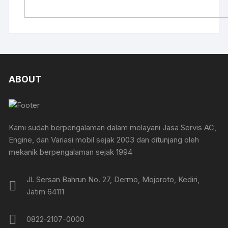
ABOUT
Kami sudah berpengalaman dalam melayani Jasa Servis AC,
Engine, dan Variasi mobil sejak 2003 dan ditunjang oleh
mekanik berpengalaman sejak 1994
Jl. Sersan Bahrun No. 27, Dermo, Mojoroto, Kediri,
Jatim 64111
0822-2107-0000