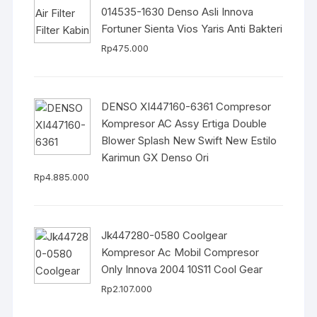
014535-1630 Denso Asli Innova
Fortuner Sienta Vios Yaris Anti Bakteri
Rp
475.000
DENSO XI447160-6361 Compresor
Kompresor AC Assy Ertiga Double
Blower Splash New Swift New Estilo
Karimun GX Denso Ori
Rp
4.885.000
Jk447280-0580 Coolgear
Kompresor Ac Mobil Compresor
Only Innova 2004 10S11 Cool Gear
Rp
2.107.000