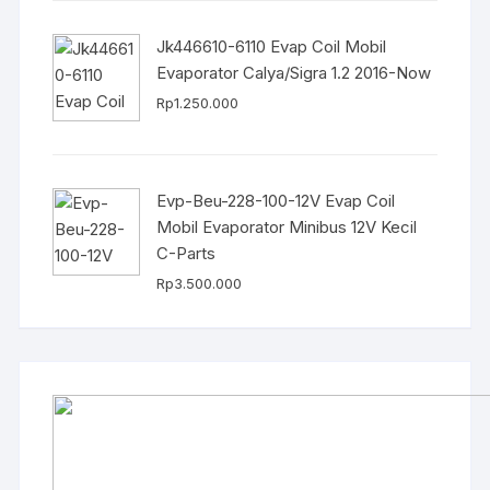
Jk446610-6110 Evap Coil Mobil
Evaporator Calya/Sigra 1.2 2016-Now
Rp
1.250.000
Evp-Beu-228-100-12V Evap Coil
Mobil Evaporator Minibus 12V Kecil
C-Parts
Rp
3.500.000