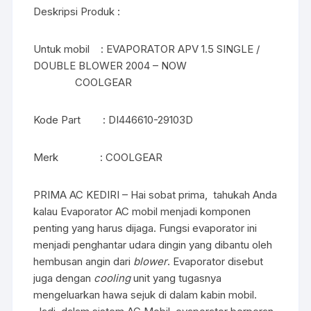
Deskripsi Produk :
Untuk mobil : EVAPORATOR APV 1.5 SINGLE /
DOUBLE BLOWER 2004 – NOW
COOLGEAR
Kode Part : DI446610-29103D
Merk : COOLGEAR
PRIMA AC KEDIRI – Hai sobat prima, tahukah Anda
kalau Evaporator AC mobil menjadi komponen
penting yang harus dijaga. Fungsi evaporator ini
menjadi penghantar udara dingin yang dibantu oleh
hembusan angin dari
blower
. Evaporator disebut
juga dengan
cooling
unit yang tugasnya
mengeluarkan hawa sejuk di dalam kabin mobil.