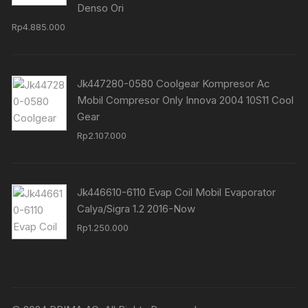
Denso Ori
Rp
4.885.000
Jk447280-0580 Coolgear Kompresor Ac
Mobil Compresor Only Innova 2004 10S11 Cool
Gear
Rp
2.107.000
Jk446610-6110 Evap Coil Mobil Evaporator
Calya/Sigra 1.2 2016-Now
Rp
1.250.000