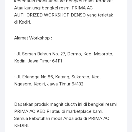
kesehatan mobil Anda ke bengkel resmi terdekat.
Atau kunjungi bengkel resmi PRIMA AC
AUTHORIZED WORKSHOP DENSO yang terletak
di Kediri.
Alamat Workshop :
· Jl. Sersan Bahrun No. 27, Dermo, Kec. Mojoroto,
Kediri, Jawa Timur 64111
· Jl. Erlangga No.86, Katang, Sukorejo, Kec.
Ngasem, Kediri, Jawa Timur 64182
Dapatkan produk magnit clucth ini di bengkel resmi
PRIMA AC KEDIRI atau di marketplace kami.
Semua kebutuhan mobil Anda ada di PRIMA AC
KEDIRI.