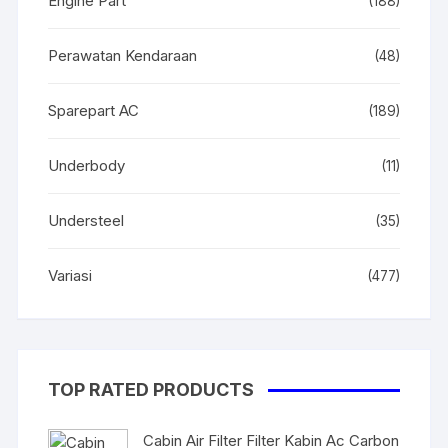
Engine Part
(188)
Perawatan Kendaraan
(48)
Sparepart AC
(189)
Underbody
(11)
Understeel
(35)
Variasi
(477)
TOP RATED PRODUCTS
Cabin Air Filter Filter Kabin Ac Carbon