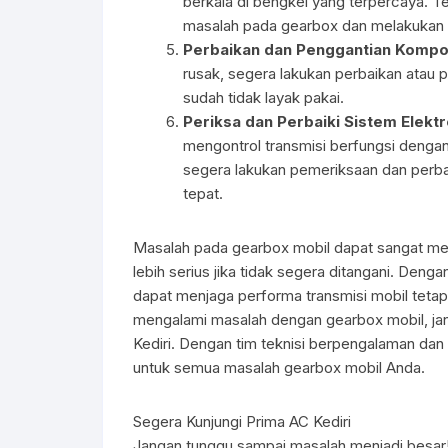
berkala di bengkel yang terpercaya. T
masalah pada gearbox dan melakukan 
Perbaikan dan Penggantian Komp
rusak, segera lakukan perbaikan atau p
sudah tidak layak pakai.
Periksa dan Perbaiki Sistem Elektr
mengontrol transmisi berfungsi dengan
segera lakukan pemeriksaan dan perbai
tepat.
Masalah pada gearbox mobil dapat sangat m
lebih serius jika tidak segera ditangani. De
dapat menjaga performa transmisi mobil tetap
mengalami masalah dengan gearbox mobil, j
Kediri. Dengan tim teknisi berpengalaman dan 
untuk semua masalah gearbox mobil Anda.
Segera Kunjungi Prima AC Kediri
Jangan tunggu sampai masalah menjadi besar!