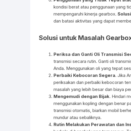
kondisi berat atau penggunaan yang ti
mempengaruhi kinerja gearbox.
Solusi
dan batasi aktivitas yang dapat memb
Solusi untuk Masalah Gearbo
Periksa dan Ganti Oli Transmisi Se
transmisi secara rutin. Ganti oli trans
Anda. Menggunakan oli yang tepat sesua
Perbaiki Kebocoran Segera
. Jika 
periksakan dan perbaiki kebocoran te
masalah yang lebih besar dan biaya per
Mengemudi dengan Bijak
. Hindari 
menggunakan kopling dengan benar pada
transmisi otomatis, biarkan mobil ber
mundur atau sebaliknya.
Rutin Melakukan Perawatan dan In