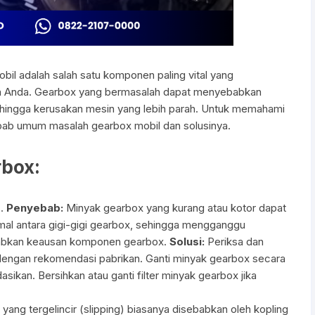
il adalah salah satu komponen paling vital yang
an Anda. Gearbox yang bermasalah dapat menyebabkan
igi hingga kerusakan mesin yang lebih parah. Untuk memahami
yebab umum masalah gearbox mobil dan solusinya.
box:
r
.
Penyebab:
Minyak gearbox yang kurang atau kotor dapat
al antara gigi-gigi gearbox, sehingga mengganggu
babkan keausan komponen gearbox.
Solusi:
Periksa dan
 dengan rekomendasi pabrikan. Ganti minyak gearbox secara
sikan. Bersihkan atau ganti filter minyak gearbox jika
 yang tergelincir (slipping) biasanya disebabkan oleh kopling