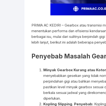
PRIMA AC KEDIRI – Gearbox atau transmisi mob
menentukan performa dan efisiensi kendara
berbagai isu, mulai dari sulitnya berpindah g
lebih lanjut, berikut ini adalah beberapa pen
Penyebab Masalah Gear
Minyak Gearbox Kurang atau Koto
menyebabkan gesekan yang tidak norm
perpindahan gigi atau bahkan menye
pastikan level minyak gearbox sesuai
berkala sesuai jadwal yang direkomenda
diperlukan.
Kopling Slipping
.
Penyebab:
Kopling