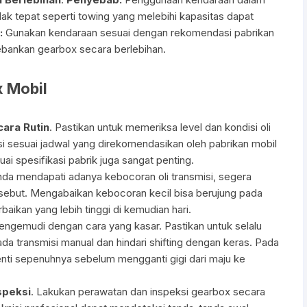
dak tepat seperti towing yang melebihi kapasitas dapat
:
Gunakan kendaraan sesuai dengan rekomendasi pabrikan
ebankan gearbox secara berlebihan.
x Mobil
cara Rutin
. Pastikan untuk memeriksa level dan kondisi oli
misi sesuai jadwal yang direkomendasikan oleh pabrikan mobil
i spesifikasi pabrik juga sangat penting.
Anda mendapati adanya kebocoran oli transmisi, segera
rsebut. Mengabaikan kebocoran kecil bisa berujung pada
baikan yang lebih tinggi di kemudian hari.
mengemudi dengan cara yang kasar. Pastikan untuk selalu
 transmisi manual dan hindari shifting dengan keras. Pada
henti sepenuhnya sebelum mengganti gigi dari maju ke
speksi
. Lakukan perawatan dan inspeksi gearbox secara