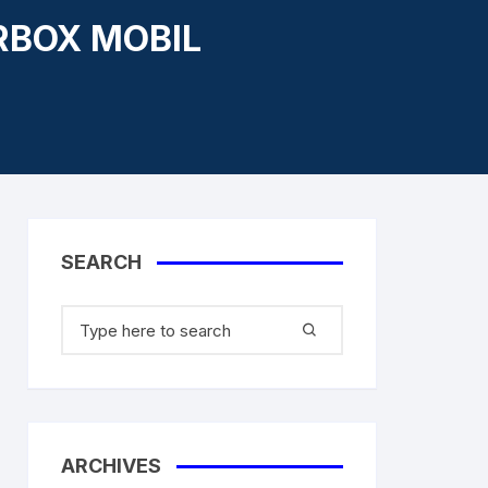
RBOX MOBIL
aner
SEARCH
ARCHIVES