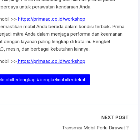
terpercaya untuk perawatan kendaraan Anda.
mobil >>
https://primaac.co.id/workshop
memastikan mobil Anda berada dalam kondisi terbaik. Prima
 menjadi mitra Anda dalam menjaga performa dan keamanan
 dengan layanan paling lengkap di kota ini. Bengkel
AC, mesin, dan berbagai kebutuhan lainnya.
mobil >>
https://primaac.co.id/workshop
lmobilterlengkap #bengkelmobilterdekat
NEXT POST
Transmisi Mobil Perlu Dirawat ?