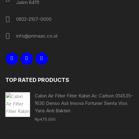
Jatim 64111
0822-2107-0000
info@primaac.co.id
TOP RATED PRODUCTS
Cabin Air Filter Filter Kabin Ac Carbon 014535-
1630 Denso Asli Innova Fortuner Sienta Vios
Yaris Anti Bakteri
Rp
475.000