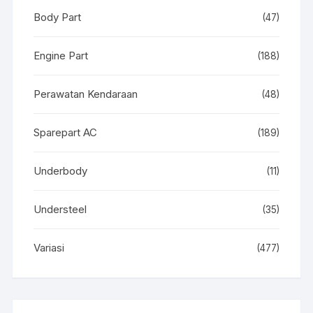
Body Part
(47)
Engine Part
(188)
Perawatan Kendaraan
(48)
Sparepart AC
(189)
Underbody
(11)
Understeel
(35)
Variasi
(477)