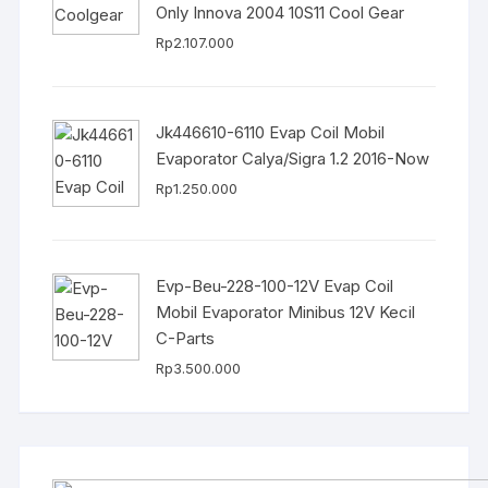
Only Innova 2004 10S11 Cool Gear
Rp
2.107.000
Jk446610-6110 Evap Coil Mobil
Evaporator Calya/Sigra 1.2 2016-Now
Rp
1.250.000
Evp-Beu-228-100-12V Evap Coil
Mobil Evaporator Minibus 12V Kecil
C-Parts
Rp
3.500.000