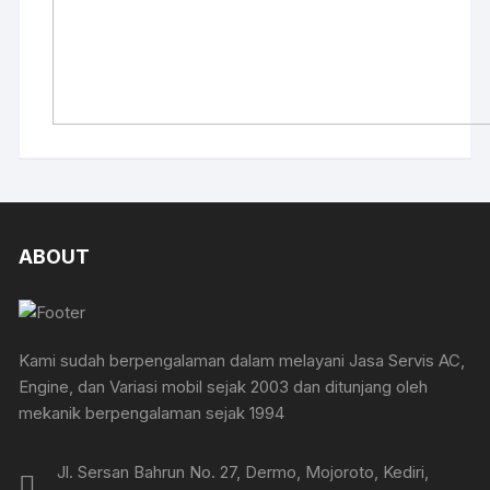
ABOUT
Kami sudah berpengalaman dalam melayani Jasa Servis AC,
Engine, dan Variasi mobil sejak 2003 dan ditunjang oleh
mekanik berpengalaman sejak 1994
Jl. Sersan Bahrun No. 27, Dermo, Mojoroto, Kediri,