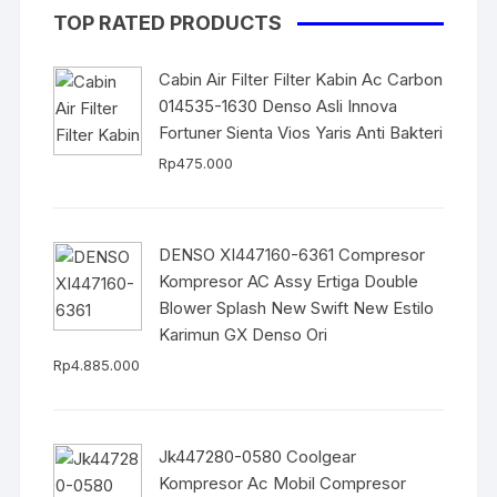
TOP RATED PRODUCTS
Cabin Air Filter Filter Kabin Ac Carbon
014535-1630 Denso Asli Innova
Fortuner Sienta Vios Yaris Anti Bakteri
Rp
475.000
DENSO XI447160-6361 Compresor
Kompresor AC Assy Ertiga Double
Blower Splash New Swift New Estilo
Karimun GX Denso Ori
Rp
4.885.000
Jk447280-0580 Coolgear
Kompresor Ac Mobil Compresor