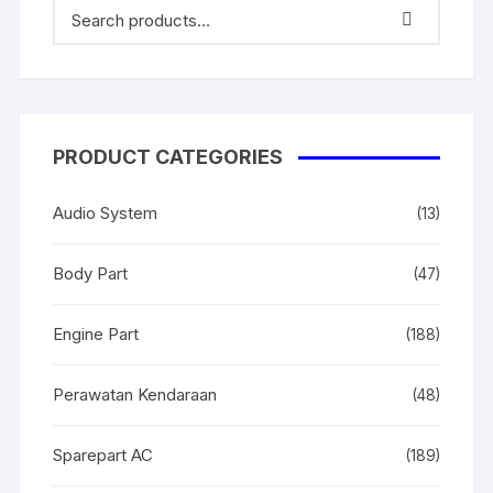
PRODUCT CATEGORIES
Audio System
(13)
Body Part
(47)
Engine Part
(188)
Perawatan Kendaraan
(48)
Sparepart AC
(189)