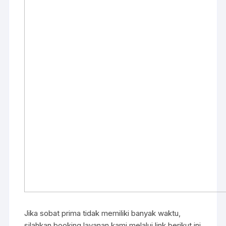
Jika sobat prima tidak memiliki banyak waktu,
silahkan booking layanan kami melalui link berikut ini