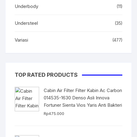
Underbody
(11)
Understeel
(35)
Variasi
(477)
TOP RATED PRODUCTS
Cabin Air Filter Filter Kabin Ac Carbon
014535-1630 Denso Asli Innova
Fortuner Sienta Vios Yaris Anti Bakteri
Rp
475.000