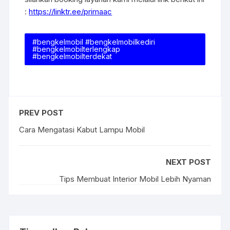
:
https://linktr.ee/primaac
#bengkelmobil #bengkelmobilkediri
#bengkelmobilterlengkap
#bengkelmobilterdekat
PREV POST
Cara Mengatasi Kabut Lampu Mobil
NEXT POST
Tips Membuat Interior Mobil Lebih Nyaman