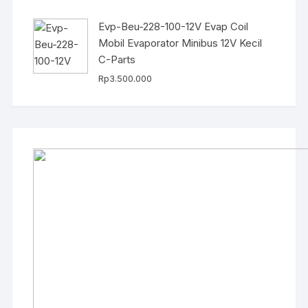
Evp-Beu-228-100-12V Evap Coil
Mobil Evaporator Minibus 12V Kecil
C-Parts
Rp
3.500.000