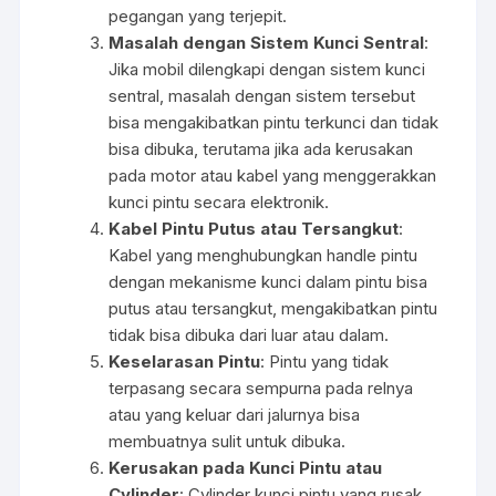
pegangan yang terjepit.
Masalah dengan Sistem Kunci Sentral
:
Jika mobil dilengkapi dengan sistem kunci
sentral, masalah dengan sistem tersebut
bisa mengakibatkan pintu terkunci dan tidak
bisa dibuka, terutama jika ada kerusakan
pada motor atau kabel yang menggerakkan
kunci pintu secara elektronik.
Kabel Pintu Putus atau Tersangkut
:
Kabel yang menghubungkan handle pintu
dengan mekanisme kunci dalam pintu bisa
putus atau tersangkut, mengakibatkan pintu
tidak bisa dibuka dari luar atau dalam.
Keselarasan Pintu
: Pintu yang tidak
terpasang secara sempurna pada relnya
atau yang keluar dari jalurnya bisa
membuatnya sulit untuk dibuka.
Kerusakan pada Kunci Pintu atau
Cylinder
: Cylinder kunci pintu yang rusak