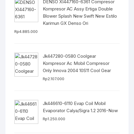
DENSO XI447160-6361 Compresor
Kompresor AC Assy Ertiga Double
Blower Splash New Swift New Estilo
Karimun GX Denso Ori
Rp
4.885.000
Jk447280-0580 Coolgear
Kompresor Ac Mobil Compresor
Only Innova 2004 10S11 Cool Gear
Rp
2.107.000
Jk446610-6110 Evap Coil Mobil
Evaporator Calya/Sigra 1.2 2016-Now
Rp
1.250.000