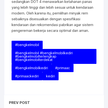
sedangkan DOT 4 menawarkan ketahanan panas
yang lebih tinggi dan lebih sesuai untuk kendaraan
modern. Oleh karena itu, pemilihan minyak rem
sebaiknya disesuaikan dengan spesifikasi
kendaraan dan rekomendasi pabrikan agar sistem
pengereman bekerja secara optimal dan aman.
#bengkelmobil
#bengkelmobil #bengkelmobilkediri
#bengkelmobilterlengkap
#bengkelmobilterdekat
#bengkelmobilkediri
#primaac
#primaackediri
kediri
PREV POST