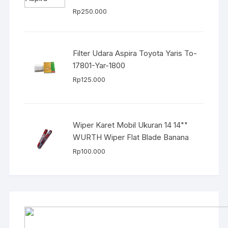
Rp
250.000
Filter Udara Aspira Toyota Yaris To-
17801-Yar-1800
Rp
125.000
Wiper Karet Mobil Ukuran 14 14""
WURTH Wiper Flat Blade Banana
Rp
100.000