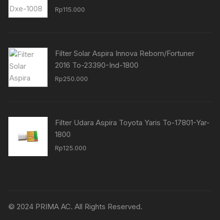
Rp
115.000
Filter Solar Aspira Innova Reborn/Fortuner
2016 To-23390-Ind-1800
Rp
250.000
Filter Udara Aspira Toyota Yaris To-17801-Yar-
1800
Rp
125.000
© 2024 PRIMA AC. All Rights Reserved.