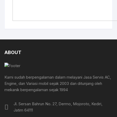
ABOUT
Kami sudah berpengalaman dalam melayani Jasa Servis AC,
Engine, dan Variasi mobil sejak 2003 dan ditunjang oleh
mekanik berpengalaman sejak 1994
Jl. Sersan Bahrun No. 27, Dermo, Mojoroto, Kediri,
Jatim 64111