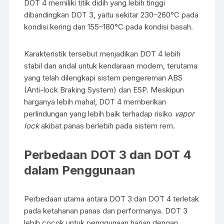
DOT 4 memiliki titik didih yang lebih tinggi
dibandingkan DOT 3, yaitu sekitar 230–260°C pada
kondisi kering dan 155–180°C pada kondisi basah.
Karakteristik tersebut menjadikan DOT 4 lebih
stabil dan andal untuk kendaraan modern, terutama
yang telah dilengkapi sistem pengereman ABS
(Anti-lock Braking System) dan ESP. Meskipun
harganya lebih mahal, DOT 4 memberikan
perlindungan yang lebih baik terhadap risiko
vapor
lock
akibat panas berlebih pada sistem rem.
Perbedaan DOT 3 dan DOT 4
dalam Penggunaan
Perbedaan utama antara DOT 3 dan DOT 4 terletak
pada ketahanan panas dan performanya. DOT 3
lebih cocok untuk penggunaan harian dengan