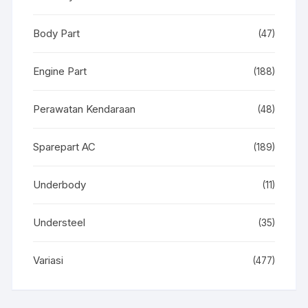
Body Part
(47)
Engine Part
(188)
Perawatan Kendaraan
(48)
Sparepart AC
(189)
Underbody
(11)
Understeel
(35)
Variasi
(477)