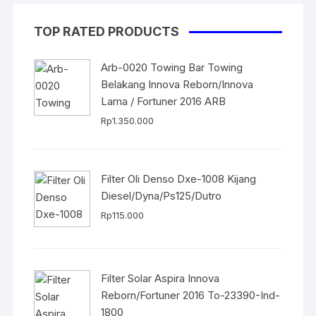
TOP RATED PRODUCTS
Arb-0020 Towing Bar Towing
Belakang Innova Reborn/Innova
Lama / Fortuner 2016 ARB
Rp
1.350.000
Filter Oli Denso Dxe-1008 Kijang
Diesel/Dyna/Ps125/Dutro
Rp
115.000
Filter Solar Aspira Innova
Reborn/Fortuner 2016 To-23390-Ind-
1800