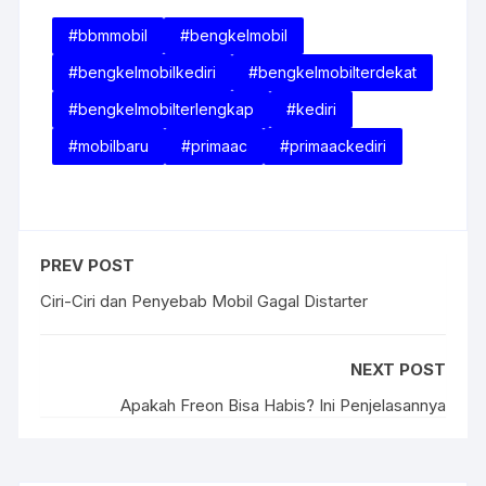
#bbmmobil
#bengkelmobil
#bengkelmobilkediri
#bengkelmobilterdekat
#bengkelmobilterlengkap
#kediri
#mobilbaru
#primaac
#primaackediri
PREV POST
Ciri-Ciri dan Penyebab Mobil Gagal Distarter
NEXT POST
Apakah Freon Bisa Habis? Ini Penjelasannya