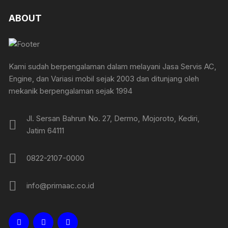
ABOUT
Kami sudah berpengalaman dalam melayani Jasa Servis AC,
Engine, dan Variasi mobil sejak 2003 dan ditunjang oleh
mekanik berpengalaman sejak 1994
Jl. Sersan Bahrun No. 27, Dermo, Mojoroto, Kediri,
Jatim 64111
0822-2107-0000
info@primaac.co.id