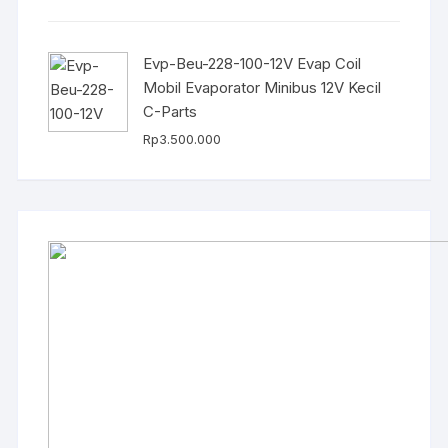
Evp-Beu-228-100-12V Evap Coil
Mobil Evaporator Minibus 12V Kecil
C-Parts
Rp
3.500.000