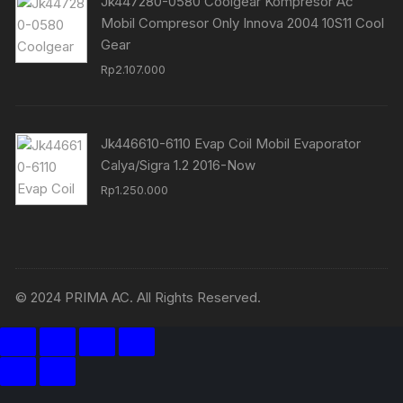
Jk447280-0580 Coolgear Kompresor Ac
Mobil Compresor Only Innova 2004 10S11 Cool
Gear
Rp
2.107.000
Jk446610-6110 Evap Coil Mobil Evaporator
Calya/Sigra 1.2 2016-Now
Rp
1.250.000
© 2024 PRIMA AC. All Rights Reserved.