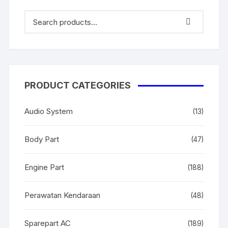
PRODUCT CATEGORIES
Audio System
(13)
Body Part
(47)
Engine Part
(188)
Perawatan Kendaraan
(48)
Sparepart AC
(189)