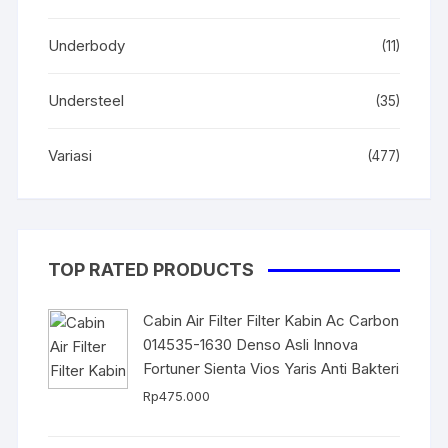
Underbody
(11)
Understeel
(35)
Variasi
(477)
TOP RATED PRODUCTS
Cabin Air Filter Filter Kabin Ac Carbon
014535-1630 Denso Asli Innova
Fortuner Sienta Vios Yaris Anti Bakteri
Rp
475.000