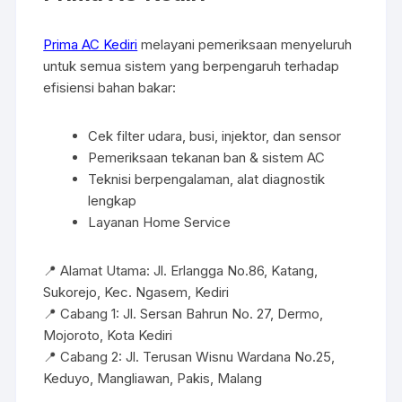
Prima AC Kediri
melayani pemeriksaan menyeluruh
untuk semua sistem yang berpengaruh terhadap
efisiensi bahan bakar:
Cek filter udara, busi, injektor, dan sensor
Pemeriksaan tekanan ban & sistem AC
Teknisi berpengalaman, alat diagnostik
lengkap
Layanan Home Service
📍 Alamat Utama: Jl. Erlangga No.86, Katang,
Sukorejo, Kec. Ngasem, Kediri
📍 Cabang 1: Jl. Sersan Bahrun No. 27, Dermo,
Mojoroto, Kota Kediri
📍 Cabang 2: Jl. Terusan Wisnu Wardana No.25,
Keduyo, Mangliawan, Pakis, Malang