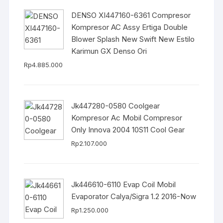
DENSO XI447160-6361 Compresor
Kompresor AC Assy Ertiga Double
Blower Splash New Swift New Estilo
Karimun GX Denso Ori
Rp
4.885.000
Jk447280-0580 Coolgear
Kompresor Ac Mobil Compresor
Only Innova 2004 10S11 Cool Gear
Rp
2.107.000
Jk446610-6110 Evap Coil Mobil
Evaporator Calya/Sigra 1.2 2016-Now
Rp
1.250.000