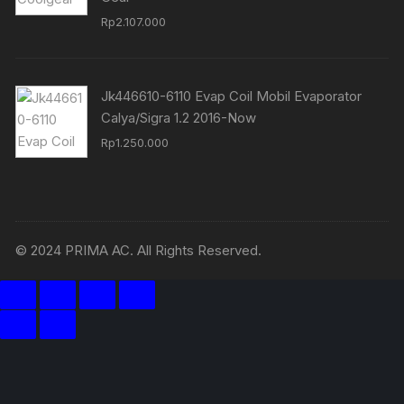
Rp
2.107.000
Jk446610-6110 Evap Coil Mobil Evaporator
Calya/Sigra 1.2 2016-Now
Rp
1.250.000
© 2024 PRIMA AC. All Rights Reserved.