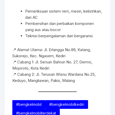
Pemeriksaan sistem rem, mesin, kelistrikan,
dan AC
Pembersihan dan perbaikan komponen
yang aus atau bocor
Teknisi berpengalaman dan bergaransi
📍 Alamat Utama: Jl. Erlangga No.86, Katang,
Sukorejo, Kec. Ngasem, Kediri
📍 Cabang 1: Jl. Sersan Bahrun No. 27, Dermo,
Mojoroto, Kota Kediri
📍 Cabang 2: Jl. Terusan Wisnu Wardana No.25,
Keduyo, Mangliawan, Pakis, Malang
#bengkelmobil
#bengkelmobilkediri
#bengkelmobilterdekat