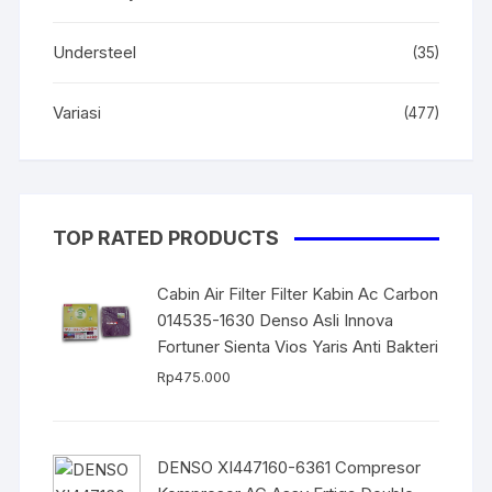
Understeel
(35)
Variasi
(477)
TOP RATED PRODUCTS
Cabin Air Filter Filter Kabin Ac Carbon
014535-1630 Denso Asli Innova
Fortuner Sienta Vios Yaris Anti Bakteri
Rp
475.000
DENSO XI447160-6361 Compresor