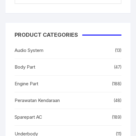
PRODUCT CATEGORIES
Audio System
(13)
Body Part
(47)
Engine Part
(188)
Perawatan Kendaraan
(48)
Sparepart AC
(189)
Underbody
(11)