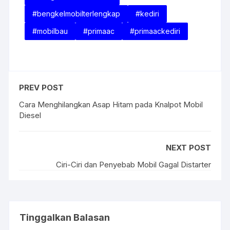
#bengkelmobilterlengkap
#kediri
#mobilbau
#primaac
#primaackediri
PREV POST
Cara Menghilangkan Asap Hitam pada Knalpot Mobil
Diesel
NEXT POST
Ciri-Ciri dan Penyebab Mobil Gagal Distarter
Tinggalkan Balasan