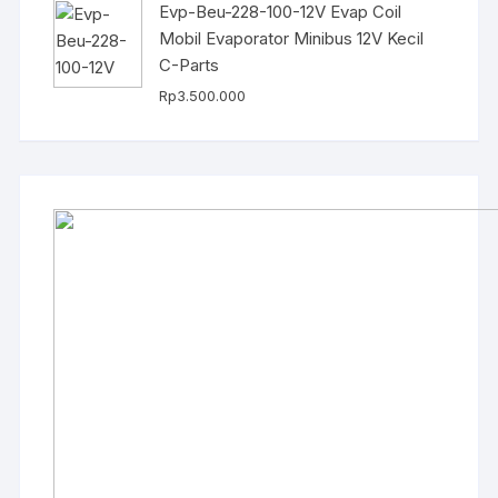
Evp-Beu-228-100-12V Evap Coil
Mobil Evaporator Minibus 12V Kecil
C-Parts
Rp
3.500.000