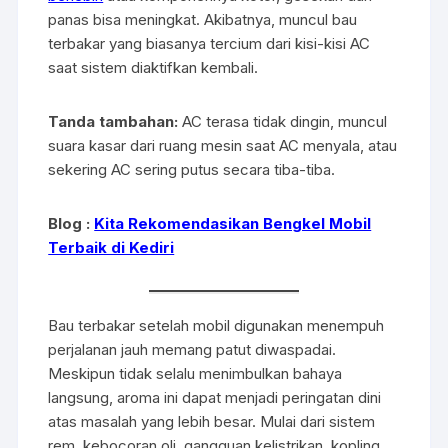
panas bisa meningkat. Akibatnya, muncul bau
terbakar yang biasanya tercium dari kisi-kisi AC
saat sistem diaktifkan kembali.
Tanda tambahan:
AC terasa tidak dingin, muncul
suara kasar dari ruang mesin saat AC menyala, atau
sekering AC sering putus secara tiba-tiba.
Blog :
Kita Rekomendasikan Bengkel Mobil
Terbaik di Kediri
Bau terbakar setelah mobil digunakan menempuh
perjalanan jauh memang patut diwaspadai.
Meskipun tidak selalu menimbulkan bahaya
langsung, aroma ini dapat menjadi peringatan dini
atas masalah yang lebih besar. Mulai dari sistem
rem, kebocoran oli, gangguan kelistrikan, kopling